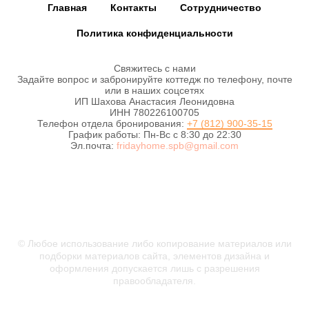
Главная
Контакты
Сотрудничество
Политика конфиденциальности
Свяжитесь с нами
Задайте вопрос и забронируйте коттедж по телефону, почте
или в наших соцсетях
ИП Шахова Анастасия Леонидовна
ИНН 780226100705
Телефон отдела бронирования:
+7 (812) 900-35-15
График работы: Пн-Вс с 8:30 до 22:30
Эл.почта:
fridayhome.spb@gmail.com
#Пятницадом
© Любое использование либо копирование материалов или
подборки материалов сайта, элементов дизайна и
оформления допускается лишь с разрешения
правообладателя.