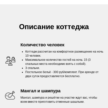
Описание коттеджа
Количество человек
Коттедж рассчитан на комфортное размещение на ночь
10 человек.
Максимальное количество гостей на ночь: 15 (3
спальных места необходимо взять с собой).
3 спальни.
Постельное бельё - 300 руб/комплект. При аренде от
двух суток предоставляется бесплатно.
Мангал и шампура
Мангал, шампура и решётки на участке ждут вас, чтобы
всем вместе приготовить отменные шашлыки.