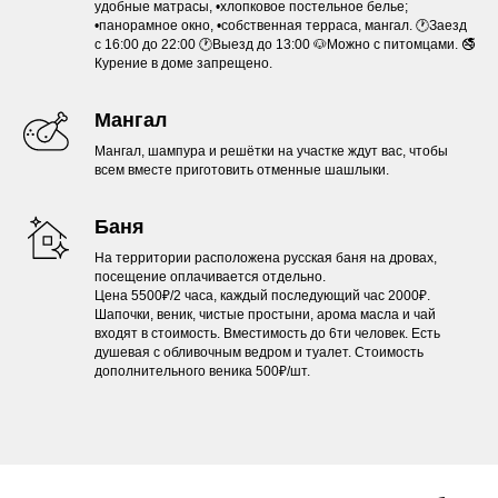
удобные матрасы, •хлопковое постельное белье;
•панорамное окно, •собственная терраса, мангал. 🕐Заезд
с 16:00 до 22:00 🕐Выезд до 13:00 🐶Можно с питомцами. 🚭
Курение в доме запрещено.
Мангал
Мангал, шампура и решётки на участке ждут вас, чтобы
всем вместе приготовить отменные шашлыки.
Баня
На территории расположена русская баня на дровах,
посещение оплачивается отдельно.
Цена 5500₽/2 часа, каждый последующий час 2000₽.
Шапочки, веник, чистые простыни, арома масла и чай
входят в стоимость. Вместимость до 6ти человек. Есть
душевая с обливочным ведром и туалет. Стоимость
дополнительного веника 500₽/шт.