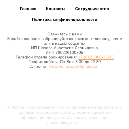
Главная
Контакты
Сотрудничество
Политика конфиденциальности
Свяжитесь с нами
Задайте вопрос и забронируйте коттедж по телефону, почте
или в наших соцсетях
ИП Шахова Анастасия Леонидовна
ИНН 780226100705
Телефон отдела бронирования:
+7 (812) 900-35-15
График работы: Пн-Вс с 8:30 до 22:30
Эл.почта:
fridayhome.spb@gmail.com
#Пятницадом
© Любое использование либо копирование материалов или
подборки материалов сайта, элементов дизайна и
оформления допускается лишь с разрешения
правообладателя.