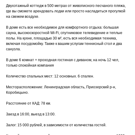
Двухэтажный коттедж в 500 метрах от живописного песчаного пляжа,
где вы сможете арендовать лодки или просто насладиться прогулкой
на свежем воздухе.
В доме есть все необходимое для комфортного отдыха: большая
сауна, высокоскоростной Wi-Fi, спутниковое телевидение и теплые
полы. На кухне, площадью 30 м², есть вся необходимая техника,
включая посудомойку. Также к вашим услугам теннисный стол и два
санузла.
В доме 6 комнат + проходная гостиная с диваном, на ночь 12 чел,
только спокойная компания
Количество спальных мест: 12 основных. 6 спален.
Месторасположение: Ленинградская область, Приозерский р-н,
Коробицыно.
Расстояние от КАД: 78 км.
Заезд в 16:00, выезд в 13:00.
Залог: 15 000 рублей, в зависимости от количества гостей.