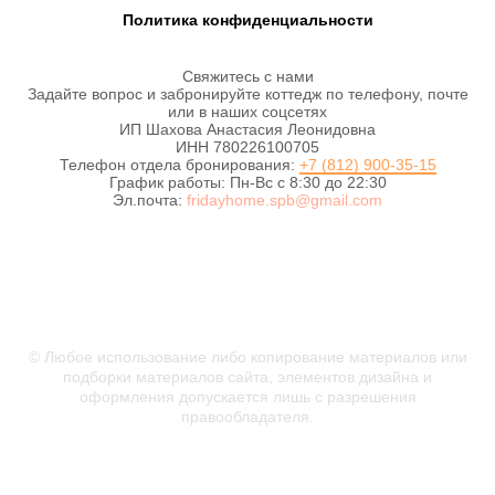
Политика конфиденциальности
Свяжитесь с нами
Задайте вопрос и забронируйте коттедж по телефону, почте
или в наших соцсетях
ИП Шахова Анастасия Леонидовна
ИНН 780226100705
Телефон отдела бронирования:
+7 (812) 900-35-15
График работы: Пн-Вс с 8:30 до 22:30
Эл.почта:
fridayhome.spb@gmail.com
#Пятницадом
© Любое использование либо копирование материалов или
подборки материалов сайта, элементов дизайна и
оформления допускается лишь с разрешения
правообладателя.