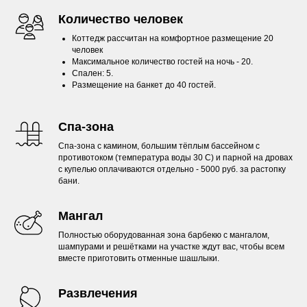
Количество человек
Коттедж рассчитан на комфортное размещение 20
человек
Максимальное количество гостей на ночь - 20.
Спален: 5.
Размещение на банкет до 40 гостей.
Спа-зона
Спа-зона с камином, большим тёплым бассейном с
противотоком (температура воды 30 С) и парной на дровах
с купелью оплачиваются отдельно - 5000 руб. за растопку
бани.
Мангал
Полностью оборудованная зона барбекю с мангалом,
шампурами и решётками на участке ждут вас, чтобы всем
вместе приготовить отменные шашлыки.
Развлечения