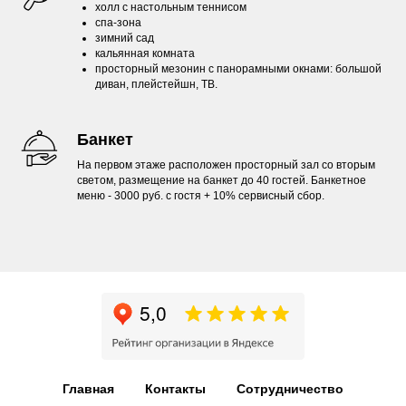
холл с настольным теннисом
спа-зона
зимний сад
кальянная комната
просторный мезонин с панорамными окнами: большой
диван, плейстейшн, ТВ.
Банкет
На первом этаже расположен просторный зал со вторым
светом, размещение на банкет до 40 гостей. Банкетное
меню - 3000 руб. с гостя + 10% сервисный сбор.
Главная
Контакты
Сотрудничество