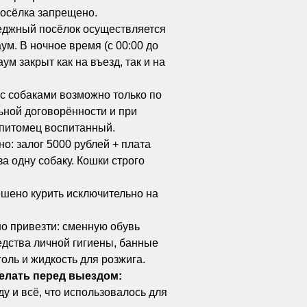
посёлка запрещено.
теджный посёлок осуществляется
ум. В ночное время (с 00:00 до
ум закрыт как на въезд, так и на
с собаками возможно только по
ьной договорённости и при
 питомец воспитанный.
о: залог 5000 рублей + плата
за одну собаку. Кошки строго
шено курить исключительно на
о привезти: сменную обувь
редства личной гигиены, банные
голь и жидкость для розжига.
делать перед выездом:
у и всё, что использовалось для