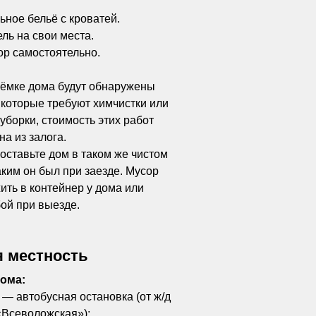
ьное бельё с кроватей.
ль на свои места.
ор самостоятельно.
иёмке дома будут обнаружены
 которые требуют химчистки или
уборки, стоимость этих работ
на из залога.
оставьте дом в таком же чистом
аким он был при заезде. Мусор
ть в контейнер у дома или
бой при выезде.
 местность
дома:
 — автобусная остановка (от ж/д
Всеволожская»);