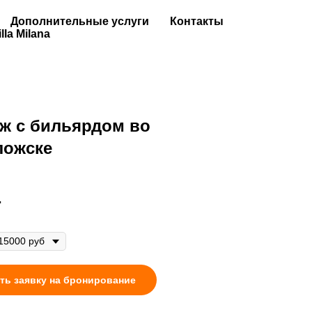
Дополнительные услуги
Контакты
illa Milana
ж с бильярдом во
ложске
.
ть заявку на бронирование