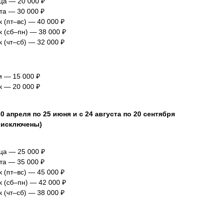
ца — 20 000 ₽
та — 30 000 ₽
к (пт–вс) — 40 000 ₽
к (сб–пн) — 38 000 ₽
к (чт–сб) — 32 000 ₽
и — 15 000 ₽
к — 20 000 ₽
30 апреля по 25 июня и с 24 августа по 20 сентября
 исключены)
ца — 25 000 ₽
та — 35 000 ₽
к (пт–вс) — 45 000 ₽
к (сб–пн) — 42 000 ₽
к (чт–сб) — 38 000 ₽