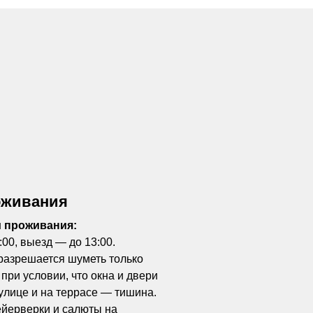
оживания
и проживания:
:00, выезд — до 13:00.
разрешается шуметь только
 при условии, что окна и двери
улице и на террасе — тишина.
ейерверки и салюты на