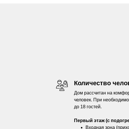
Количество чело
Дом рассчитан на комфо
человек. При необходим
до 18 гостей.
Первый этаж (с подогр
Входная зона (прих