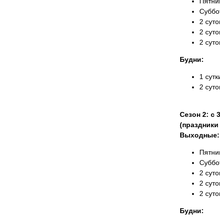
Пятни
Суббо
2 суто
2 суто
2 суто
Будни:
1 сутк
2 суто
Сезон 2: с 
(праздники
Выходные:
Пятни
Суббо
2 суто
2 суто
2 суто
Будни: