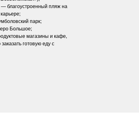
х — благоустроенный пляж на
карьере;
умболовский парк;
зеро Большое;
родуктовые магазины и кафе,
 заказать готовую еду с