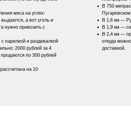
В 750 метра
ления мяса на углях:
Пугаревском 
выдаются, а вот уголь и
В 1,6 км — Р
га нужно привозить с
В 1,9 км — о
В 2,4 км — п
 с парилкой и раздевалкой
откуда можно
ельно: 2000 рублей за 4
доставкой.
ы продаются по 300 рублей
рассчитана на 10