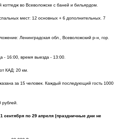
 коттедж во Всеволожске с баней и бильярдом.
спальных мест: 12 основных + 6 дополнительных. 7
ожение: Ленинградская обл., Всеволожский р-н, гор.
 - 16:00, время выезда - 13:00.
от КАД: 20 км.
казана за 15 человек. Каждый последующий гость 1000
0 рублей.
21 сентября по 29 апреля (праздничные дни не