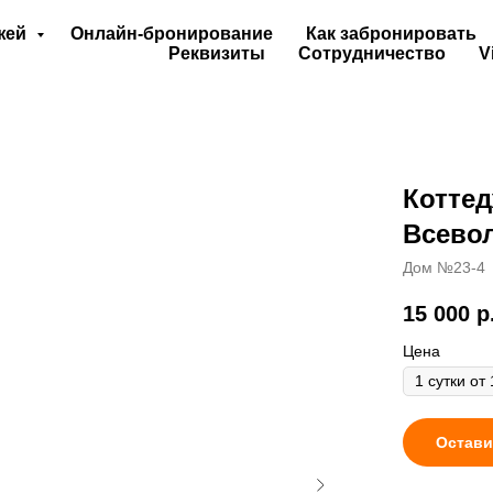
джей
Онлайн-бронирование
Как забронировать
Реквизиты
Сотрудничество
V
Коттед
Всево
Дом №23-4
15 000
р
Цена
Остави