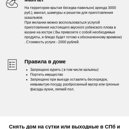
На территории крытая беседка-павильон( аренда 3000
руб.), мангал, шампуры и решетки для приготовления
шашлыков.
При желании можно воспользоваться услугой
приготовления настоящего вкусного узбекского плова в
казане на костре ( Вы привозите с собой необходимые
продукты, и блюдо будет готово к обозначенному времени)
. Стоимость услуги - 2000 рублей.
Правила в доме
Запрещено курить ( в том числе кальяны)
Портить имущество
Запрещено при выезде оставлять беспорядок,
невымытую посуду, разбросанный мусор или грязные
фасады кухни, липкий пол.
Снять дом на сутки или выходные в СПб и