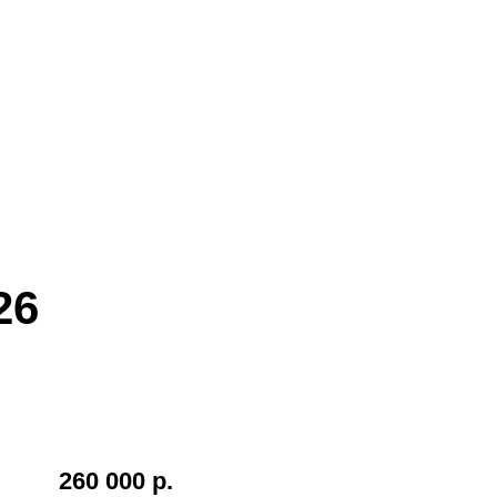
26
260 000 р.