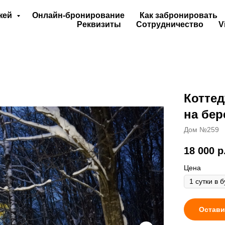
джей
Онлайн-бронирование
Как забронировать
Реквизиты
Сотрудничество
V
Коттед
на бер
Дом №259
18 000
р
Цена
Остави