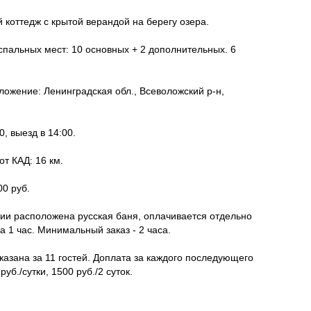
 коттедж с крытой верандой на берегу озера.
спальных мест: 10 основных + 2 дополнительных. 6
ожение: Ленинградская обл., Всеволожский р-н,
0, выезд в 14:00.
от КАД: 16 км.
00 руб.
ии расположена русская баня, оплачивается отдельно
за 1 час. Минимальный заказ - 2 часа.
казана за 11 гостей. Доплата за каждого последующего
 руб./сутки, 1500 руб./2 суток.