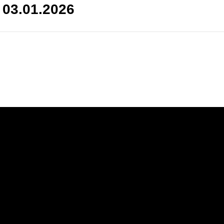
 03.01.2026