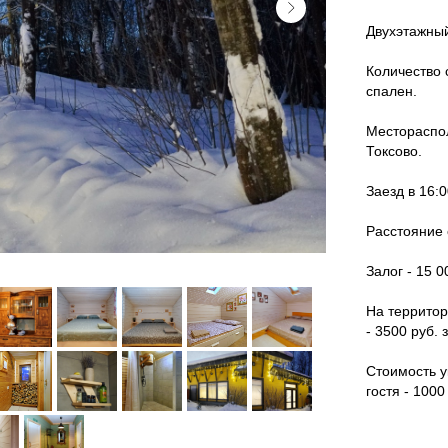
Двухэтажный
Количество 
спален.
Местораспол
Токсово.
Заезд в 16:0
Расстояние 
Залог
- 15 0
На территор
- 3500 руб. 
Стоимость у
гостя - 1000