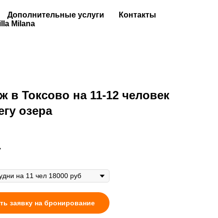
Дополнительные услуги
Контакты
illa Milana
ж в Токсово на 11-12 человек
егу озера
.
ть заявку на бронирование