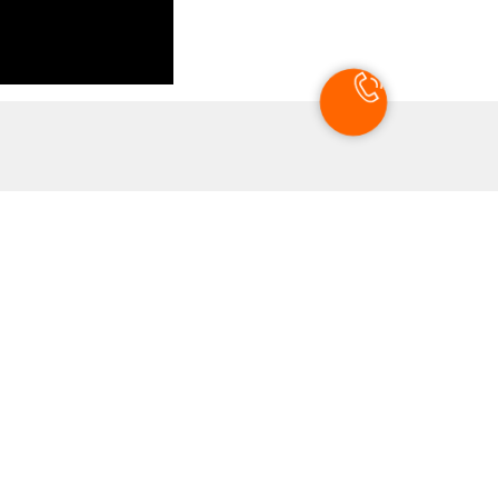
 решётки на участке ждут вас,
е приготовить отменные