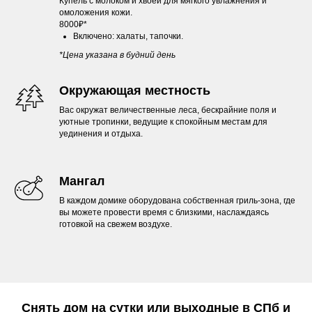
Купель с молоком и хвоей для мягкого увлажнения и
омоложения кожи.
8000₽*
Включено: халаты, тапочки.
*Цена указана в будний день
Окружающая местность
Вас окружат величественные леса, бескрайние поля и
уютные тропинки, ведущие к спокойным местам для
уединения и отдыха.
Мангал
В каждом домике оборудована собственная гриль-зона, где
вы можете провести время с близкими, наслаждаясь
готовкой на свежем воздухе.
Снять дом на сутки или выходные в СПб и