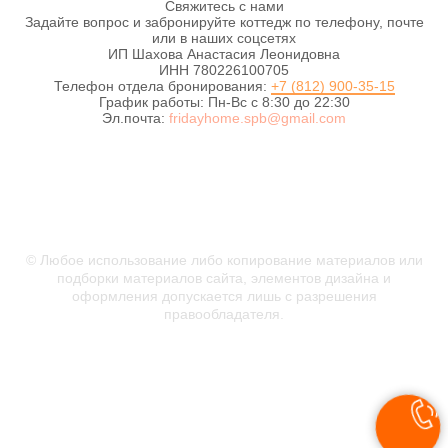
Свяжитесь с нами
Задайте вопрос и забронируйте коттедж по телефону, почте
или в наших соцсетях
ИП Шахова Анастасия Леонидовна
ИНН 780226100705
Телефон отдела бронирования:
+7 (812) 900-35-15
График работы: Пн-Вс с 8:30 до 22:30
Эл.почта:
fridayhome.spb@gmail.com
#Пятницадом
© Любое использование либо копирование материалов или
подборки материалов сайта, элементов дизайна и
оформления допускается лишь с разрешения
правообладателя.