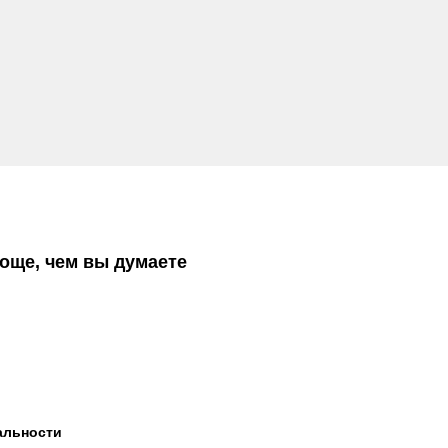
още, чем вы думаете
альности