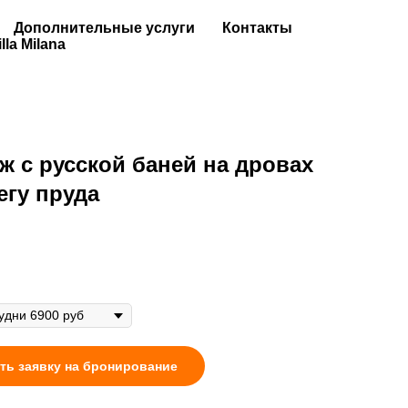
Дополнительные услуги
Контакты
illa Milana
ж с русской баней на дровах
егу пруда
ть заявку на бронирование