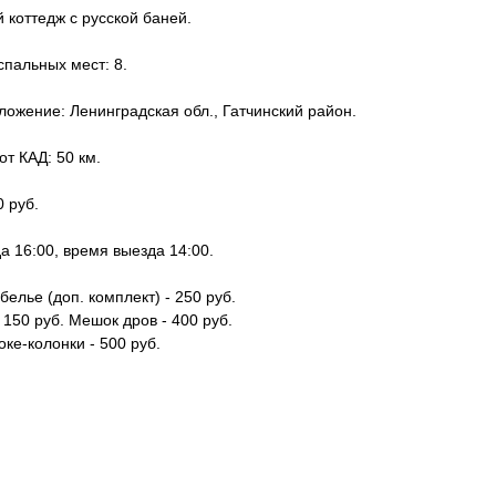
 коттедж с русской баней.
спальных мест: 8.
ожение: Ленинградская обл., Гатчинский район.
от КАД: 50 км.
0 руб.
а 16:00, время выезда 14:00.
белье (доп. комплект) - 250 руб.
 150 руб. Мешок дров - 400 руб.
оке-колонки - 500 руб.