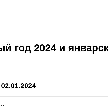
й год 2024 и январс
 02.01.2024
ики