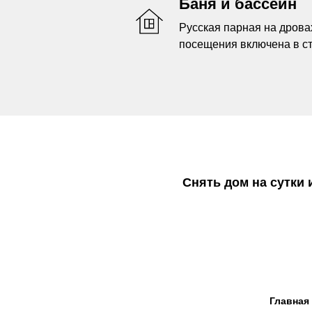
Баня и бассейн
Русская парная на дрова
посещения включена в с
Снять дом на сутки
Главная