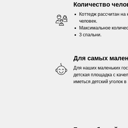
Количество чело
Коттедж рассчитан на
человек.
Максимальное количест
3 спальни.
Для самых мале
Для наших маленьких го
детская площадка с каче
иметься детский уголок в