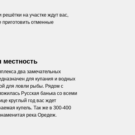
 решётки на участке ждут вас,
е приготовить отменные
 местность
мплекса два замечательных
едназначен для купания и водных
ой для ловли рыбы. Рядом с
ожилась Русская банька со всеми
ице круглый год вас ждет
аемая купель. Так же в 300-400
знаменитая река Оредеж.