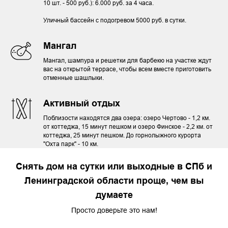
10 шт. - 500 руб.): 6.000 руб. за 4 часа.
Уличный бассейн с подогревом 5000 руб. в сутки.
Мангал
Мангал, шампура и решетки для барбекю на участке ждут
вас на открытой террасе, чтобы всем вместе приготовить
отменные шашлыки.
Активный отдых
Поблизости находятся два озера: озеро Чертово - 1,2 км.
от коттеджа, 15 минут пешком и озеро Финское - 2,2 км. от
коттеджа, 25 минут пешком. До горнолыжного курорта
"Охта парк" - 10 км.
Снять дом на сутки или выходные в СПб и
Ленинградской области проще, чем вы
думаете
Просто доверьте это нам!