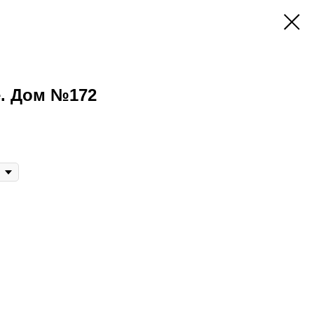
е. Дом №172