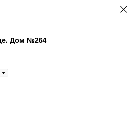
це. Дом №264